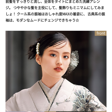
前髪をすっきりと流し、全体をタイトにまとめた洗練アレン
ジ。
つややかな髪を主役にして、髪飾りもミニマムにしてみま
しょ！
クール系の振袖はおしゃれ度MAXの着姿に、
古典系の振
袖は、モダンなムードにチェンジできちゃう☆