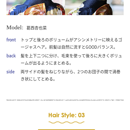
Model:
葛西杏也菜
トップと後ろのボリュームがアシンメトリーに映えるゴ
ージャスヘア。前髪は自然に流すとGOODバランス。
髪を上下二つに分け、毛束を使って後ろに大きくボリュ
ームが出るようにまとめる。
両サイドの髪をねじりながら、2つのお団子の間で渦巻
き状にしてとめる。