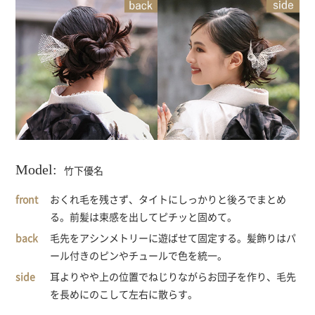
Model:
竹下優名
おくれ毛を残さず、タイトにしっかりと後ろでまとめ
る。前髪は束感を出してピチッと固めて。
毛先をアシンメトリーに遊ばせて固定する。髪飾りはパ
ール付きのピンやチュールで色を統一。
耳よりやや上の位置でねじりながらお団子を作り、毛先
を長めにのこして左右に散らす。