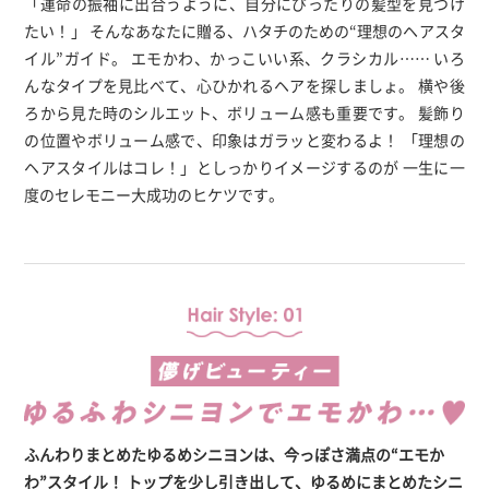
「運命の振袖に出合うように、自分にぴったりの髪型を見つけ
たい！」
そんなあなたに贈る、ハタチのための“理想のヘアスタ
イル”ガイド。
エモかわ、かっこいい系、クラシカル……
いろ
んなタイプを見比べて、心ひかれるヘアを探しましょ。
横や後
ろから見た時のシルエット、ボリューム感も重要です。
髪飾り
の位置やボリューム感で、印象はガラッと変わるよ！
「理想の
ヘアスタイルはコレ！」としっかりイメージするのが
一生に一
度のセレモニー大成功のヒケツです。
ふんわりまとめたゆるめシニヨンは、今っぽさ満点の“エモか
わ”スタイル！
トップを少し引き出して、ゆるめにまとめたシニ