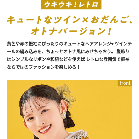
黄色や赤の振袖にぴったりのキュートなヘアアレンジ♥
ツインテ
ールの編み込みを、ちょっとオトナ風にみせちゃおう。
髪飾り
はシンプルなリボンや和紐などを使えば
レトロな雰囲気で振袖
ならではのファッションを楽しめる！