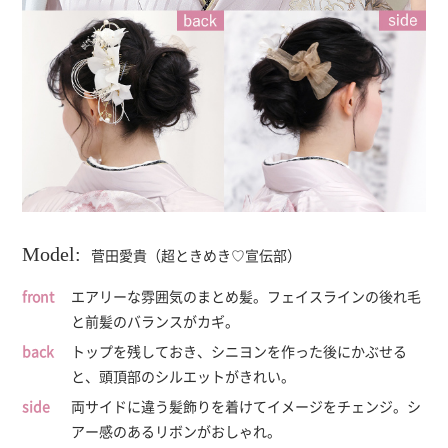
Model:
菅田愛貴（超ときめき♡宣伝部）
エアリーな雰囲気のまとめ髪。フェイスラインの後れ毛
と前髪のバランスがカギ。
トップを残しておき、シニヨンを作った後にかぶせる
と、頭頂部のシルエットがきれい。
両サイドに違う髪飾りを着けてイメージをチェンジ。シ
アー感のあるリボンがおしゃれ。