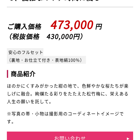
473,000
ご購入価格
円
（税抜価格 430,000円）
安心のフルセット
（裏地・お仕立て付き・表地絹100％）
商品紹介
ほのかにくすみがかった紺の地で、色鮮やかな桜たちが楽
しげに融合。絢爛たる彩りをたたえた松竹梅に、栄えある
人生の願いを託して。
※写真の帯・小物は撮影用のコーディネートイメージで
す。
お問い合わせ