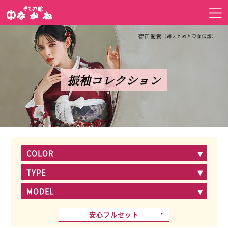
振袖コレクション
COLOR
TYPE
MODEL
安心フルセット