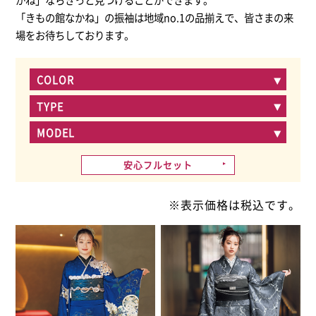
「きもの館なかね」の振袖は地域no.1の品揃えで、皆さまの来
場をお待ちしております。
COLOR
TYPE
MODEL
安心フルセット
※表示価格は税込です。