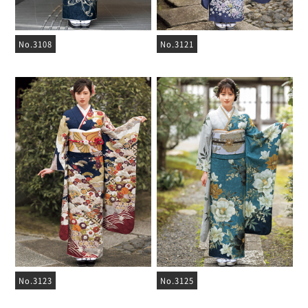
No.3108
No.3121
No.3123
No.3125