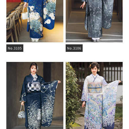
No.3105
No.3106