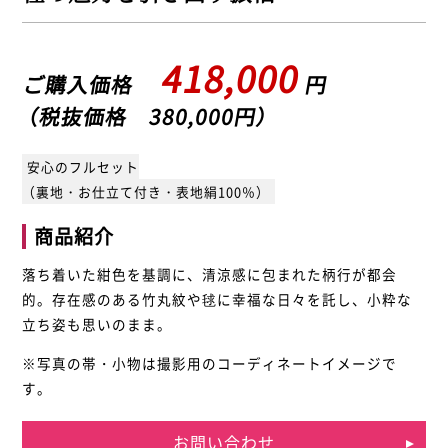
418,000
ご購入価格
円
（税抜価格 380,000円）
安心のフルセット
（裏地・お仕立て付き・表地絹100％）
商品紹介
落ち着いた紺色を基調に、清涼感に包まれた柄行が都会
的。存在感のある竹丸紋や毬に幸福な日々を託し、小粋な
立ち姿も思いのまま。
※写真の帯・小物は撮影用のコーディネートイメージで
す。
お問い合わせ