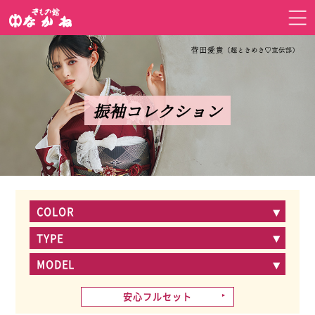
振袖コレクション
COLOR
TYPE
MODEL
安心フルセット