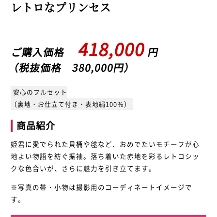
レトロなプリンセス
418,000
ご購入価格
円
（税抜価格 380,000円）
安心のフルセット
（裏地・お仕立て付き・表地絹100％）
商品紹介
姫君に愛でられた貝桶や毬など、おめでたいモチーフが心
地よい物語を紡ぐ振袖。落ち着いた赤地を彩るレトロシッ
クな色合いが、さらに魅力を引き立てます。
※写真の帯・小物は撮影用のコーディネートイメージで
す。