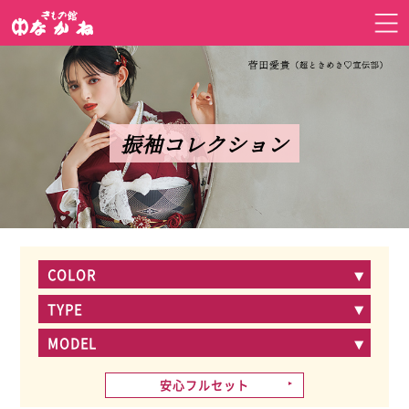
振袖コレクション
COLOR
TYPE
MODEL
安心フルセット