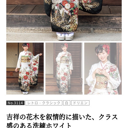
No.3114
レトロ・クラシック
白
ドリエン
吉祥の花木を叙情的に描いた、クラス
感のある洗練ホワイト