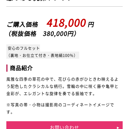
418,000
ご購入価格
円
（税抜価格 380,000円）
安心のフルセット
（裏地・お仕立て付き・表地絹100％）
商品紹介
風雅な四季の草花の中で、花びらの赤がひときわ映えるよ
う配色したクラシカルな柄行。雪輪の中に咲く藤や亀甲と
金彩が、エレガントな旋律を奏でる振袖です。
※写真の帯・小物は撮影用のコーディネートイメージで
す。
お問い合わせ