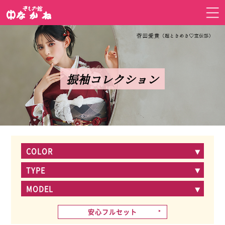
振袖コレクション
COLOR
TYPE
MODEL
安心フルセット