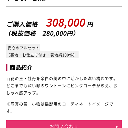
308,000
ご購入価格
円
（税抜価格 280,000円）
安心のフルセット
（裏地・お仕立て付き・表地絹100％）
商品紹介
百花の王・牡丹を余白の美の中に活かした潔い構図です。
どこまでも深い緑のワントーンにピンクコーデが映え、お
しゃれ感アップ。
※写真の帯・小物は撮影用のコーディネートイメージで
す。
お問い合わせ